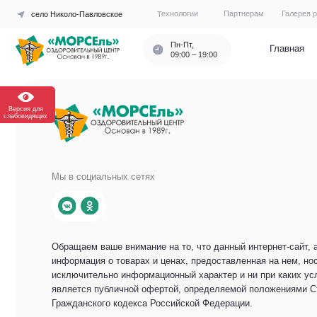
Технологии
Партнерам
Галерея работ
село Николо-Павловское
Пн-Пт,
Главная
О цент
09:00 – 19:00
Версия для
слабовидящих
Мы в социальных сетях
Обращаем ваше внимание на то, что данный интернет-сайт, а также в
информация о товарах и ценах, предоставленная на нем, носит
исключительно информационный характер и ни при каких условиях н
является публичной офертой, определяемой положениями Статьи 43
Гражданского кодекса Российской Федерации.
© 2025
MORSEL-NT.RU