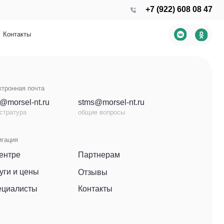
+7 (922) 608 08 47
stms@morsel-nt.ru
общие вопросы
Партнерам
Отзывы
Контакты
Дизайн и разработка
Лео Пульт