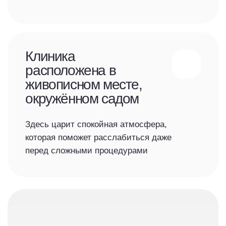
Смотреть больше
отзывы
Реальные истории тех, кто
доверил нам свои улыбки