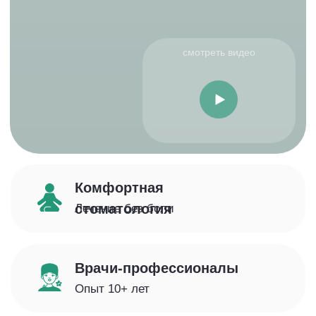
Врачи-профессионалы
Опыт 10+ лет
Полный цикл услуг
Все виды лечения
Надёжное лечение
Гарантия до 3 лет
Услуги
Здоровье ваших зубов -
наша главная цель
Лечение зубов