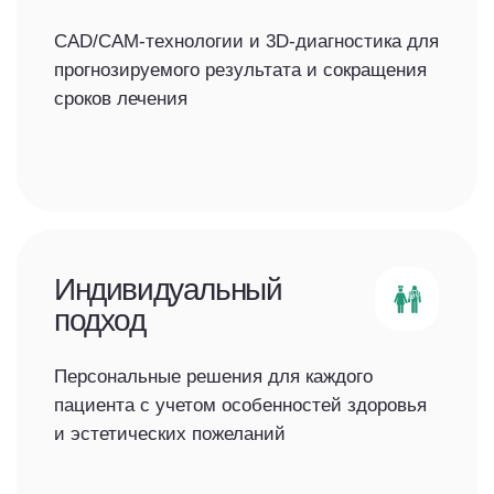
Технологии, которые
делают лечение точным,
быстрым и комфортным
смотреть видео
Техническое оснащение