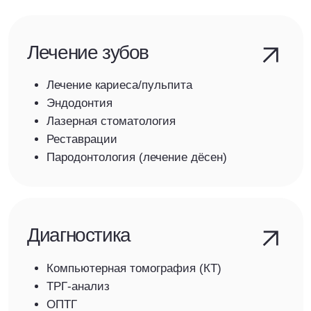
Детская ортодонтия
Детская стоматология
Лечение молочных зубов
Коррекция прикуса (аппараты MRC)
Герметизация фиссур
Адаптация к лечению
Имплантация и хирургия
Импланты (ASTRA, Nobel)
Синус-лифтинг
Удаление зубов
Костная пластика