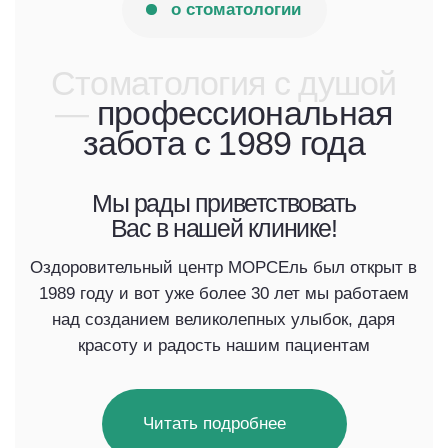
Цифровая
стоматология
CAD/CAM-технологии и 3D-диагностика для
прогнозируемого результата и сокращения
сроков лечения
Индивидуальный
подход
Персональные решения для каждого
пациента с учетом особенностей здоровья
и эстетических пожеланий