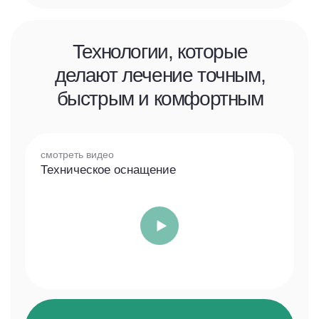
публичной офертой, определяемой
положениями Статьи 437 Гражданского кодекса
Российской Федерации.