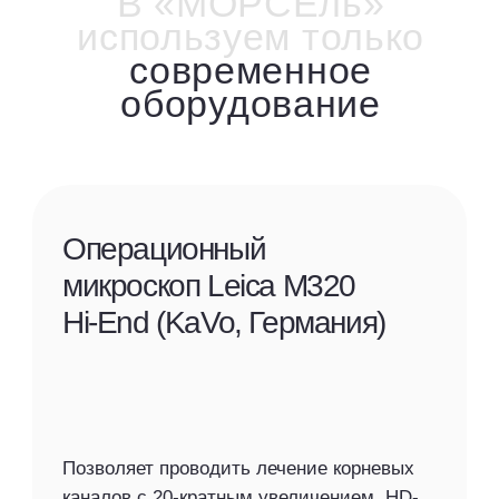
Приходите к нам
за уверенностью
в своей улыбке