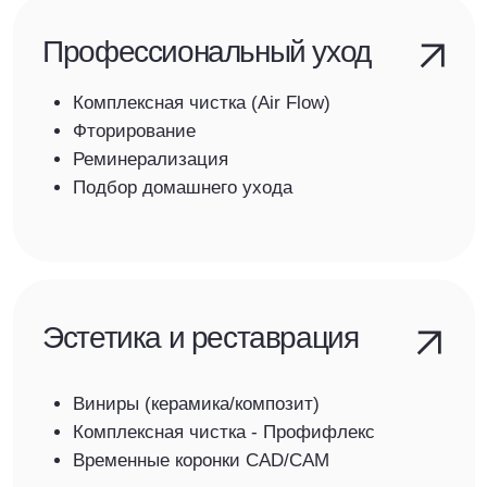
Читать подробнее
услуги
Здоровье ваших зубов -
наша главная цель