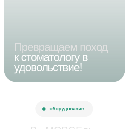
вопросы и ответы
Отвечаем честно на то,
что важно для вас