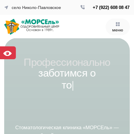
+7 (922) 608 08 47
село Николо-Павловское
меню
меню
Профессионально
заботимся о
точности лечения
|
Стоматологическая клиника «МОРСЕль» —
лечение с заботой и передовыми технологиями