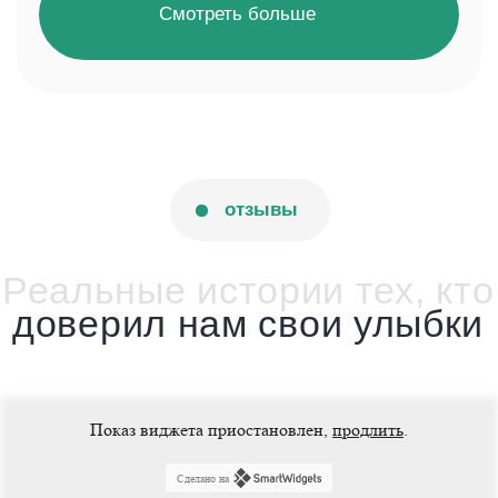
Показ виджета приостановлен,
продлить
.
Сделано на