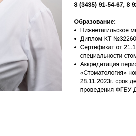
8 (3435) 91-54-67, 8 
Образование:
Нижнетагильское м
Диплом КТ №322602
Сертификат от 21.
специальности сто
Аккредитация пери
«Стоматология» но
28.11.2023г. срок д
проведения ФГБУ 