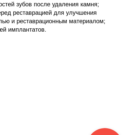
остей зубов после удаления камня;
еред реставрацией для улучшения
лью и реставрационным материалом;
тей имплантатов.