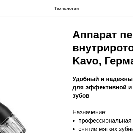
Технологии
Аппарат п
внутрирото
Kavo, Герм
Удобный и надежны
для эффективной и
зубов
Назначение:
профессиональная г
снятие мягких зубн