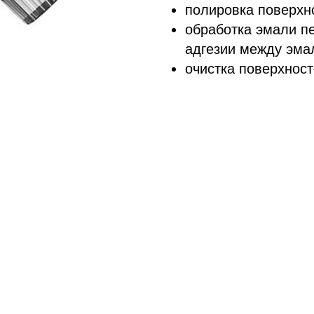
полировка поверхн
обработка эмали п
адгезии между эма
очистка поверхнос