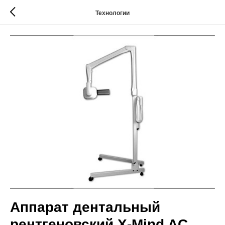
Технологии
Аппарат дентальный
рентгеновский X-Mind AC,