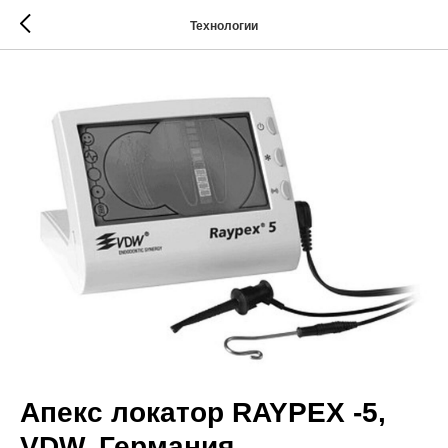
Технологии
Апекс локатор RAYPEX -5,
VDW, Германия